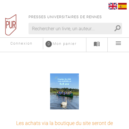
PRESSES UNIVERSITAIRES DE RENNES
search
menu
menu_book
Connexion
0
Mon panier
Les achats via la boutique du site seront de