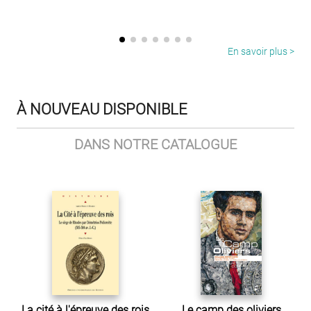
En savoir plus >
À NOUVEAU DISPONIBLE
DANS NOTRE CATALOGUE
La cité à l'épreuve des rois
Le camp des oliviers