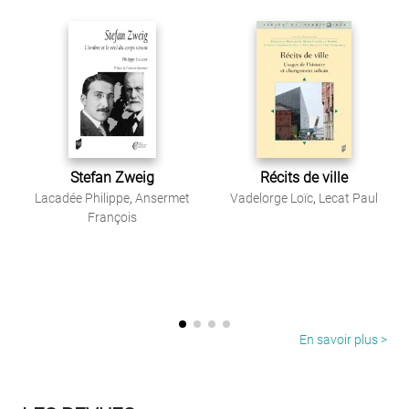
Stefan Zweig
Récits de ville
Lacadée Philippe
,
Ansermet
Vadelorge Loïc
,
Lecat Paul
François
En savoir plus >