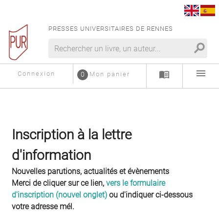
PRESSES UNIVERSITAIRES DE RENNES
search
menu
menu_book
Connexion
0
Mon panier
Inscription à la lettre
d'information
Nouvelles parutions, actualités et évènements
Merci de cliquer sur ce lien,
vers le formulaire
d'inscription (nouvel onglet)
ou d'indiquer ci-dessous
votre adresse mél.