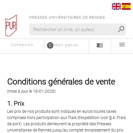
PRESSES UNIVERSITAIRES DE RENNES
search
menu
menu_book
Connexion
0
Mon panier
Conditions générales de vente
(mise à jour le 16-01-2026)
1. Prix
Les prix de nos produits sont indiqués en euros toutes taxes
comprises hors participation aux frais d’expédition (voir § 4. Frais
de port). Les produits demeurent la propriété des Presses
universitaires de Rennes jusqu’au complet encaissement du prix.