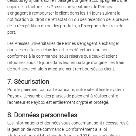
dessous (§ 8) dans son emballage d’origine, accompagnée d’une
copie de la facture. Les Presses universitaires de Rennes
s’engagent à rembourser le client dans les 14 jours suivant la
notification du droit de rétractation ou dès réception de la preuve
de la réexpédition du ou des produits, à l'exception des frais de
port.
Les Presses universitaires de Rennes s'engagent à échanger
dans les meilleurs délais les articles défectueux ou non
conformes à la commande, sous réserve que ceux-ci soient
retournés sous 15 jours dans leur emballage d’origine. Les frais
de port seraient alors intégralement remboursés au client.
7. Sécurisation
Pour le paiement par carte bancaire, notre site utilise le system
Paybox. L'ensemble des phases de paiement à réaliser entre
l'acheteur et Paybox est entièrement crypté et protégé.
8. Données personnelles
Les informations et données vous concernant sont nécessaires à
la gestion de votre commande. Conformément à la loi
« Informatique et Libertés» du 6 janvier 1978, vous bénéficiez