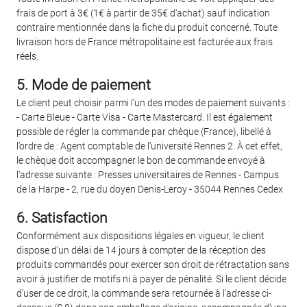
frais de port à 3€ (1€ à partir de 35€ d'achat) sauf indication
contraire mentionnée dans la fiche du produit concerné. Toute
livraison hors de France métropolitaine est facturée aux frais
réels.
5. Mode de paiement
Le client peut choisir parmi l’un des modes de paiement suivants :
- Carte Bleue - Carte Visa - Carte Mastercard. Il est également
possible de régler la commande par chèque (France), libellé à
l’ordre de : Agent comptable de l’université Rennes 2. À cet effet,
le chèque doit accompagner le bon de commande envoyé à
l’adresse suivante : Presses universitaires de Rennes - Campus
de la Harpe - 2, rue du doyen Denis-Leroy - 35044 Rennes Cedex
6. Satisfaction
Conformément aux dispositions légales en vigueur, le client
dispose d’un délai de 14 jours à compter de la réception des
produits commandés pour exercer son droit de rétractation sans
avoir à justifier de motifs ni à payer de pénalité. Si le client décide
d’user de ce droit, la commande sera retournée à l’adresse ci-