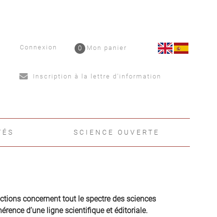
Connexion
0
Mon panier
Inscription à la lettre d'information
TÉS
SCIENCE OUVERTE
ections concernent tout le spectre des sciences
rence d’une ligne scientifique et éditoriale.