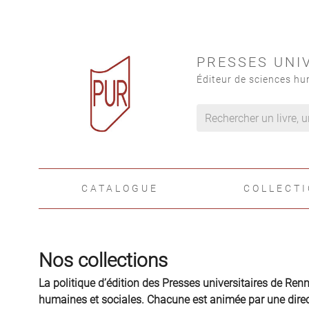
PRESSES UNI
Éditeur de sciences hu
CATALOGUE
COLLECT
Nos collections
La politique d’édition des Presses universitaires de Ren
humaines et sociales. Chacune est animée par une directi