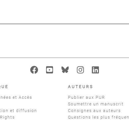
QUE
AUTEURS
nées et Accès
Publier aux PUR
Soumettre un manuscrit
tion et diffusion
Consignes aux auteurs
 Rights
Questions les plus fréque
t