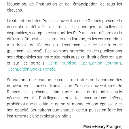
l'éducation, de l'instruction et de l'émancipation de tous les
citoyens.
Le site Internet des Presses universitaires de Rennes présente la
description détaillée de tous les ouvrages actuellement
disponibles, y compris ceux dont les PUR assurent désormais la
diffusion. On peut se les procurer en librairie, en les commandant
à l'adresse de l'éditeur ou directement sur ce site internet
(paiement sécurisé). Des versions numériques des publications
sont disponibles sur notre site mais aussi en librairie électronique
et sur les portails
Cairn
,
Numilog
,
OpenEdition Journals
,
OpenEdition Books
,
Persée
.
Souhaitons que chaque lecteur – de notre fonds comme des
nouveautés – puisse trouver aux Presses universitaires de
Rennes la présence stimulante des outils intellectuels
nécessaires à l'intelligence ouverte, aventureuse même,
problématique et critique, de notre monde en son épaisseur et
son opacité. Souhaitons que chaque lecteur puisse en faire les
instruments d'une exploration infinie.
Pierre-Henry Frangne
,