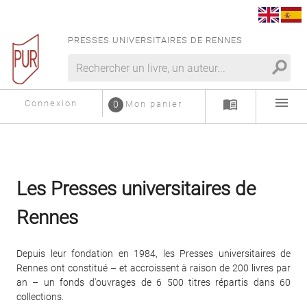
PRESSES UNIVERSITAIRES DE RENNES
search
menu
menu_book
Connexion
0
Mon panier
Les Presses universitaires de
Rennes
Depuis leur fondation en 1984, les Presses universitaires de
Rennes ont constitué – et accroissent à raison de 200 livres par
an – un fonds d'ouvrages de 6 500 titres répartis dans 60
collections.