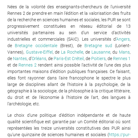
Nées de la volonté des enseignants-chercheurs de l'université
Rennes 2 de prendre en main l'édition et la valorisation des fruits
de la recherche en sciences humaines et sociales, les PUR se sont
progressivement constituées en réseau éditorial de 13
universités partenaires au sein d'un service d'activités
industrielles et commerciales (SAIC). Les universités d’
Angers
,
de
Bretagne occidentale
(Brest), de
Bretagne sud
(Lorient-
Vannes),
Gustave-Eiffel
, de
La Rochelle
, de
Lausanne
, du
Mans
,
de
Nantes
, d’
Orléans
, de
Paris-Est Créteil
, de
Poitiers
, de
Rennes 1
et de
Rennes 2
rendent ainsi possible l'activité de l'une des plus
importantes maisons d'édition publiques françaises. Ce faisant,
elles font rayonner dans l'aire francophone le spectre le plus
large de disciplines allant de l'histoire à la psychologie, de la
géographie à la sociologie, de la philosophie à la critique littéraire,
du droit et de l'économie à l'histoire de l'art, des langues à
l'archéologie, etc.
Le choix d'une politique d'édition indépendante et de haute
qualité scientifique est garantie par un Comité éditorial où sont
représentées les treize universités constitutives des PUR ainsi
qu’une quinzaine de sciences humaines et sociales (
https://pur-