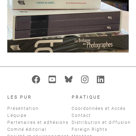
LES PUR
PRATIQUE
Présentation
Coordonnées et Accès
L'équipe
Contact
Partenaires et adhésions
Distribution et diffusion
Comité éditorial
Foreign Rights