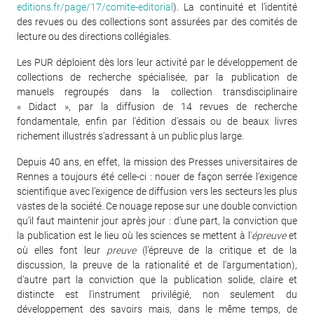
editions.fr/page/17/comite-editorial
). La continuité et l’identité
des revues ou des collections sont assurées par des comités de
lecture ou des directions collégiales.
Les PUR déploient dès lors leur activité par le développement de
collections de recherche spécialisée, par la publication de
manuels regroupés dans la collection transdisciplinaire
« Didact », par la diffusion de 14 revues de recherche
fondamentale, enfin par l'édition d'essais ou de beaux livres
richement illustrés s'adressant à un public plus large.
Depuis 40 ans, en effet, la mission des Presses universitaires de
Rennes a toujours été celle-ci : nouer de façon serrée l’exigence
scientifique avec l’exigence de diffusion vers les secteurs les plus
vastes de la société. Ce nouage repose sur une double conviction
qu’il faut maintenir jour après jour : d'une part, la conviction que
la publication est le lieu où les sciences se mettent à l'
épreuve
et
où elles font leur
preuve
(l'épreuve de la critique et de la
discussion, la preuve de la rationalité et de l'argumentation),
d'autre part la conviction que la publication solide, claire et
distincte est l'instrument privilégié, non seulement du
développement des savoirs mais, dans le même temps, de