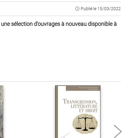
access_time
Publié le 15/03/2022
 une sélection d'ouvrages à nouveau disponible à