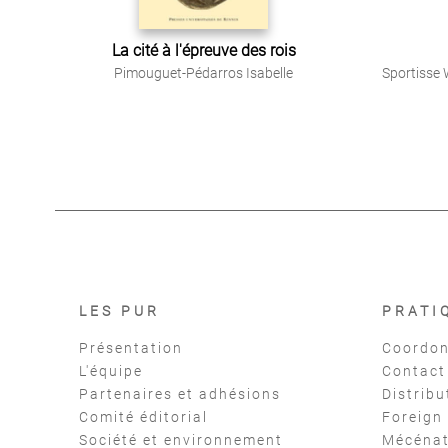
La cité à l'épreuve des rois
Pimouguet-Pédarros Isabelle
Sportisse 
LES PUR
PRATI
Présentation
Coordon
L'équipe
Contact
Partenaires et adhésions
Distribu
Comité éditorial
Foreign
Société et environnement
Mécéna