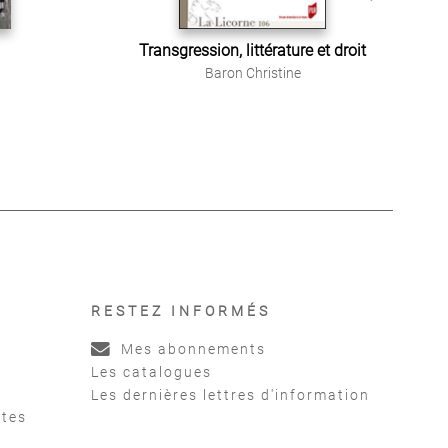
Transgression, littérature et droit
L
Baron Christine
RESTEZ INFORMÉS
Mes abonnements
Les catalogues
Les dernières lettres d'information
ntes