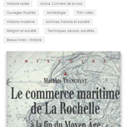
Histoire rurale
Aulica. L'Univers de la cour
Ouvrages illustrés
Archéologie
Film vidéo
Histoire moderne
Archives, histoire et société
Religion et société
Techniques, savoirs, sociétés
Beaux-livres - Histoire