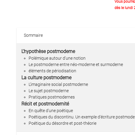
Vous pourre
dès le lundi
Sommaire
L'hypothèse postmoderne
Polémique autour d'une notion
Le postmoderne entre néo-moderne et surmoderne
éléments de périodisation
La culture postmoderne
L'imaginaire social postmoderne
Le sujet postmoderne
Pratiques postmodernes
Récit et postmodernité
En quête d'une poétique
Poétiques du discontinu. Un exemple d'écriture postmode
Poétique du désordre et post-théorie