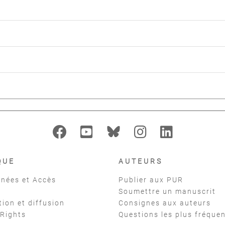
QUE
AUTEURS
nées et Accès
Publier aux PUR
Soumettre un manuscrit
tion et diffusion
Consignes aux auteurs
 Rights
Questions les plus fréque