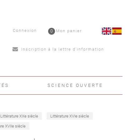
Connexion
0
Mon panier
Inscription à la lettre d'information
TÉS
SCIENCE OUVERTE
Littérature XXe siècle
Littérature XVIe siècle
ure XVIIe siècle