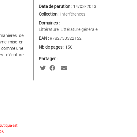
Date de parution :
14/03/2013
Collection :
Interférences
Domaines :
Littérature
,
Littérature générale
 manières de
EAN :
9782753522152
omme mise en
Nb de pages :
150
ure comme une
s d'écriture
Partager :
outique est
26.