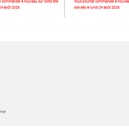
z commander à nouveau sur notre site
Vous pourrez commander à nouveau
 24 août 2026.
site dès le lundi 24 août 2026.
rne