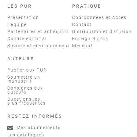
LES PUR
PRATIQUE
Présentation
Coordonnées et Accès
L'équipe
Contact
Partenaires et adhésions
Distribution et diffusion
Comité éditorial
Foreign Rights
Société et environnement
Mécénat
AUTEURS
Publier aux PUR
Soumettre un
manuscrit
Consignes aux
auteurs
Questions les
plus fréquentes
RESTEZ INFORMÉS
Mes abonnements
Les catalogues