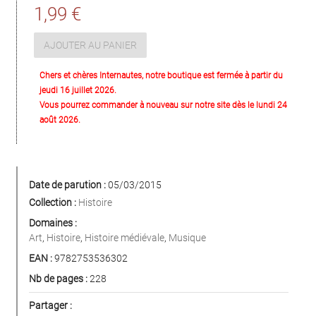
1,99 €
AJOUTER AU PANIER
Chers et chères Internautes, notre boutique est fermée à partir du
jeudi 16 juillet 2026.
Vous pourrez commander à nouveau sur notre site dès le lundi 24
août 2026.
Date de parution :
05/03/2015
Collection :
Histoire
Domaines :
Art
,
Histoire
,
Histoire médiévale
,
Musique
EAN :
9782753536302
Nb de pages :
228
Partager :