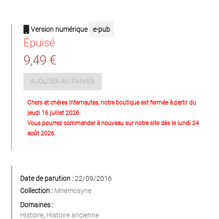
Version numérique
e-pub
Épuisé
9,49 €
AJOUTER AU PANIER
Chers et chères Internautes, notre boutique est fermée à partir du
jeudi 16 juillet 2026.
Vous pourrez commander à nouveau sur notre site dès le lundi 24
août 2026.
Date de parution :
22/09/2016
Collection :
Mnémosyne
Domaines :
Histoire
,
Histoire ancienne