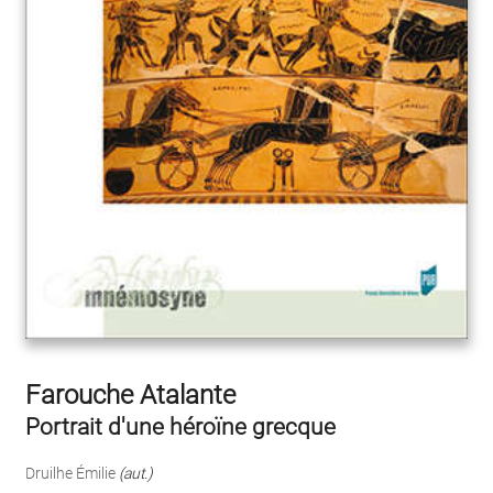
Farouche Atalante
Portrait d'une héroïne grecque
Druilhe Émilie
(aut.)