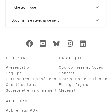
keyboard_arrow_down
Fiche technique
keyboard_arrow_down
Documents en téléchargement
LES PUR
PRATIQUE
Présentation
Coordonnées et Accès
L'équipe
Contact
Partenaires et adhésions
Distribution et diffusion
Comité éditorial
Foreign Rights
Société et environnement
Mécénat
AUTEURS
Publier aux PUR