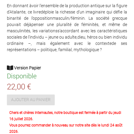
En donnant àvoir l’ensemble de la production antique sur la figure
d’Atalante, ce livredéploie la richesse d’un imaginaire qui défie la
binarité de l’oppositionmasculin/féminin. La société grecque
pouvait déjàpenser une pluralité de féminités, et même de
masculinités, les variationss’accordant avec les caractéristiques
sociales de l’individu – jeune ou adulte,dieu, héros ou bien individu
ordinaire –, mais également avec le contextede ses
représentations – politique, familial, mythologique ?
Version Papier
Disponible
22,00 €
AJOUTER AU PANIER
Chers et chères Internautes, notre boutique est fermée à partir du jeudi
16 juillet 2026.
Vous pourrez commander à nouveau sur notre site dès le lundi 24 août
2026.