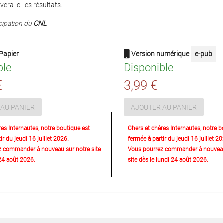
era ici les résultats.
icipation du
CNL
Papier
Version numérique
e-pub
ble
Disponible
€
3,99 €
AU PANIER
AJOUTER AU PANIER
res Internautes, notre boutique est
Chers et chères Internautes, notre b
ir du jeudi 16 juillet 2026.
fermée à partir du jeudi 16 juillet 20
z commander à nouveau sur notre site
Vous pourrez commander à nouveau
 24 août 2026.
site dès le lundi 24 août 2026.