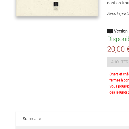
dont on trouv
Avec la part
Version 
Disponi
20,00 
AJOUTER 
Chers et chè
fermée à part
Vous pourre
dès le lundi
Sommaire