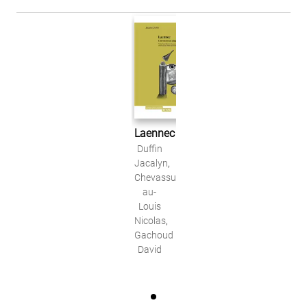
Laennec
Duffin
Jacalyn
,
Chevassus-
au-
Louis
Nicolas
,
Gachoud
David