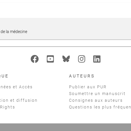
 de la médecine
QUE
AUTEURS
nées et Accès
Publier aux PUR
Soumettre un manuscrit
tion et diffusion
Consignes aux auteurs
 Rights
Questions les plus fréque
t