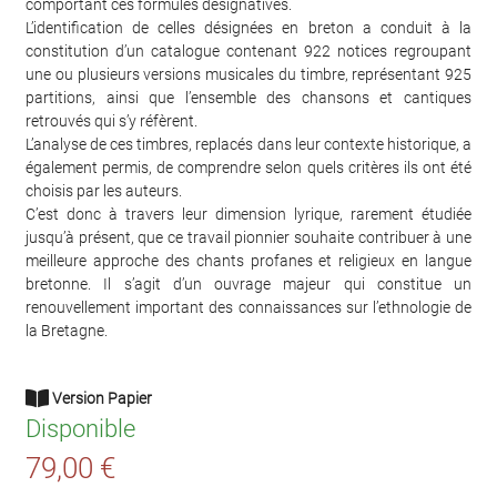
comportant ces formules désignatives.
L’identification de celles désignées en breton a conduit à la
constitution d’un catalogue contenant 922 notices regroupant
une ou plusieurs versions musicales du timbre, représentant 925
partitions, ainsi que l’ensemble des chansons et cantiques
retrouvés qui s’y réfèrent.
L’analyse de ces timbres, replacés dans leur contexte historique, a
également permis, de comprendre selon quels critères ils ont été
choisis par les auteurs.
C’est donc à travers leur dimension lyrique, rarement étudiée
jusqu’à présent, que ce travail pionnier souhaite contribuer à une
meilleure approche des chants profanes et religieux en langue
bretonne. Il s’agit d’un ouvrage majeur qui constitue un
renouvellement important des connaissances sur l’ethnologie de
la Bretagne.
Version Papier
Disponible
79,00 €