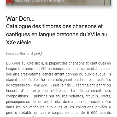
War Don...
Catalogue des timbres des chansons et
cantiques en langue bretonne du XVIIe au
XXe siècle
Lasbleiz Bernard
(aut.)
Du XVIIe au XXe siècle, la plupart des chansons et cantiques en
langue bretonne ont été composés sur timbres, c’est-à-dire sur
des airs préexistants, généralement connus du public auquel ils
étaient destinés. Les formules désignant ces timbres, précédées
de l’expression «
War don...
» (sur l’air de…), reprenaient le titre ou
l’incipit d’un texte de référence. Le dépouillement des
compositions – publiées sur feuilles volantes, recueils, livrets,
périodiques ou demeurées à l’état de manuscrits – disséminées
dans les bibliothèques publiques et les collections privées a
permis d’établir un vaste corpus de plus de 6 600 chants