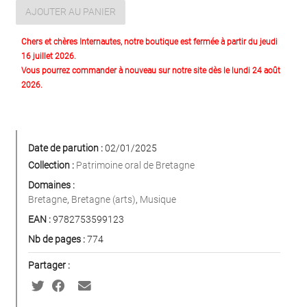
AJOUTER AU PANIER
Chers et chères Internautes, notre boutique est fermée à partir du jeudi
16 juillet 2026.
Vous pourrez commander à nouveau sur notre site dès le lundi 24 août
2026.
Date de parution :
02/01/2025
Collection :
Patrimoine oral de Bretagne
Domaines :
Bretagne
,
Bretagne (arts)
,
Musique
EAN :
9782753599123
Nb de pages :
774
Partager :