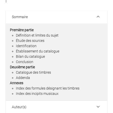
keyboard_arrow_down
Sommaire
Première partie
Définition et limites du sujet
Étude des sources
Identification
Établissement du catalogue
Bilan du catalogue
Conclusion
Deuxième partie
Catalogue des timbres
Addenda
Annexes
Index des formules désignant les timbres
Index des incipits musicaux
keyboard_arrow_down
Auteur(s)