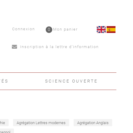
Connexion
0
Mon panier
Inscription à la lettre d'information
TÉS
SCIENCE OUVERTE
hie
Agrégation Lettres modernes
Agrégation Anglais
pagnol