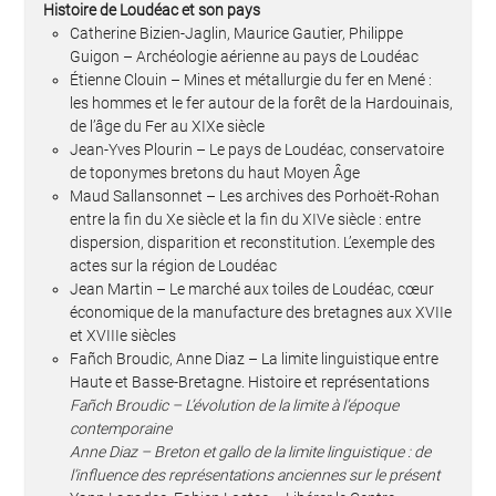
Histoire de Loudéac et son pays
Catherine Bizien-Jaglin, Maurice Gautier, Philippe
Guigon – Archéologie aérienne au pays de Loudéac
Étienne Clouin – Mines et métallurgie du fer en Mené :
les hommes et le fer autour de la forêt de la Hardouinais,
de l’âge du Fer au XIXe siècle
Jean-Yves Plourin – Le pays de Loudéac, conservatoire
de toponymes bretons du haut Moyen Âge
Maud Sallansonnet – Les archives des Porhoët-Rohan
entre la fin du Xe siècle et la fin du XIVe siècle : entre
dispersion, disparition et reconstitution. L’exemple des
actes sur la région de Loudéac
Jean Martin – Le marché aux toiles de Loudéac, cœur
économique de la manufacture des bretagnes aux XVIIe
et XVIIIe siècles
Fañch Broudic, Anne Diaz – La limite linguistique entre
Haute et Basse-Bretagne. Histoire et représentations
Fañch Broudic – L’évolution de la limite à l’époque
contemporaine
Anne Diaz – Breton et gallo de la limite linguistique : de
l’influence des représentations anciennes sur le présent