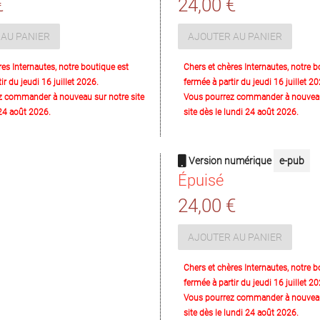
€
24,00 €
AU PANIER
AJOUTER AU PANIER
res Internautes, notre boutique est
Chers et chères Internautes, notre b
ir du jeudi 16 juillet 2026.
fermée à partir du jeudi 16 juillet 20
z commander à nouveau sur notre site
Vous pourrez commander à nouveau
 24 août 2026.
site dès le lundi 24 août 2026.
Version numérique
e-pub
Épuisé
24,00 €
AJOUTER AU PANIER
Chers et chères Internautes, notre b
fermée à partir du jeudi 16 juillet 20
Vous pourrez commander à nouveau
site dès le lundi 24 août 2026.