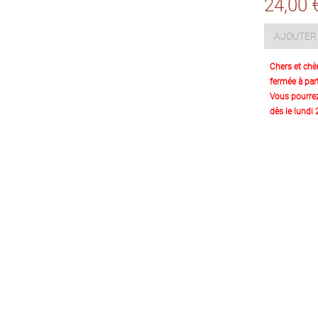
24,00 
AJOUTER 
Chers et chè
fermée à part
Vous pourre
dès le lundi