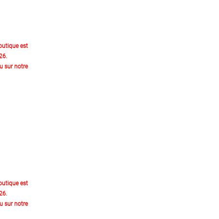
outique est
26.
 sur notre
outique est
26.
 sur notre