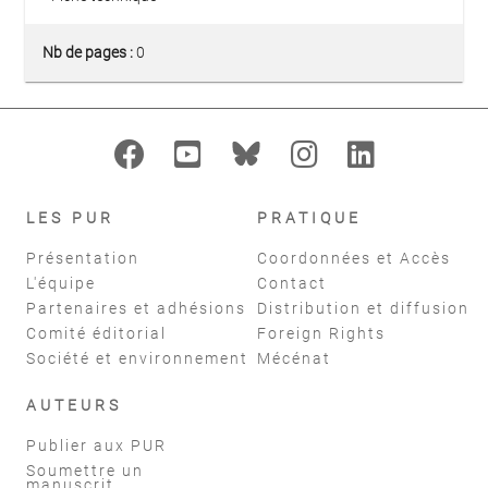
Nb de pages :
0
LES PUR
PRATIQUE
Présentation
Coordonnées et Accès
L'équipe
Contact
Partenaires et adhésions
Distribution et diffusion
Comité éditorial
Foreign Rights
Société et environnement
Mécénat
AUTEURS
Publier aux PUR
Soumettre un
manuscrit