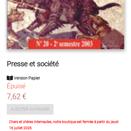
Presse et société
Version Papier
Épuisé
7,62 €
AJOUTER AU PANIER
Chers et chères Internautes, notre boutique est fermée à partir du jeudi
16 juillet 2026.