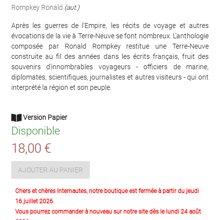
Rompkey Ronald
(aut.)
Après les guerres de l'Empire, les récits de voyage et autres
évocations de la vie à Terre-Neuve se font nombreux. L'anthologie
composée par Ronald Rompkey restitue une Terre-Neuve
construite au fil des années dans les écrits français, fruit des
souvenirs d'innombrables voyageurs - officiers de marine,
diplomates, scientifiques, journalistes et autres visiteurs - qui ont
interprété la région et son peuple.
Version Papier
Disponible
18,00 €
AJOUTER AU PANIER
Chers et chères Internautes, notre boutique est fermée à partir du jeudi
16 juillet 2026.
Vous pourrez commander à nouveau sur notre site dès le lundi 24 août