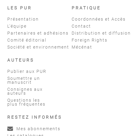
LES PUR
PRATIQUE
Présentation
Coordonnées et Accès
L'équipe
Contact
Partenaires et adhésions
Distribution et diffusion
Comité éditorial
Foreign Rights
Société et environnement
Mécénat
AUTEURS
Publier aux PUR
Soumettre un
manuscrit
Consignes aux
auteurs
Questions les
plus fréquentes
RESTEZ INFORMÉS
Mes abonnements
Les catalogues