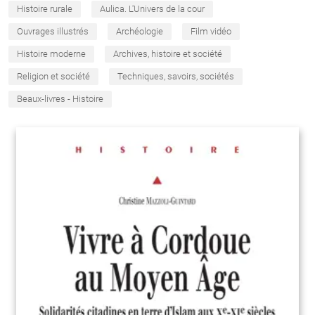
Histoire rurale
Aulica. L'Univers de la cour
Ouvrages illustrés
Archéologie
Film vidéo
Histoire moderne
Archives, histoire et société
Religion et société
Techniques, savoirs, sociétés
Beaux-livres - Histoire