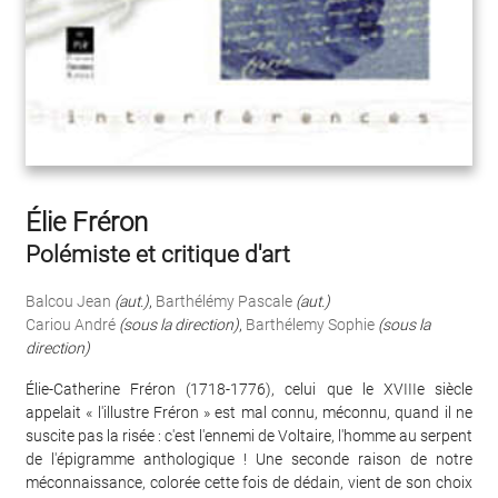
Élie Fréron
Polémiste et critique d'art
Balcou Jean
(aut.)
,
Barthélémy Pascale
(aut.)
Cariou André
(sous la direction)
,
Barthélemy Sophie
(sous la
direction)
Élie-Catherine Fréron (1718-1776), celui que le XVIIIe siècle
appelait « l'illustre Fréron » est mal connu, méconnu, quand il ne
suscite pas la risée : c'est l'ennemi de Voltaire, l'homme au serpent
de l'épigramme anthologique ! Une seconde raison de notre
méconnaissance, colorée cette fois de dédain, vient de son choix