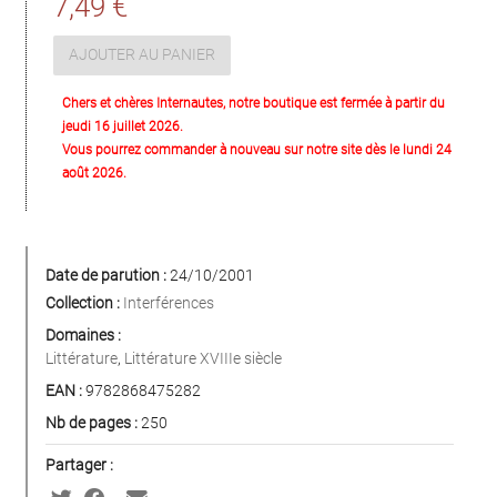
7,49 €
AJOUTER AU PANIER
Chers et chères Internautes, notre boutique est fermée à partir du
jeudi 16 juillet 2026.
Vous pourrez commander à nouveau sur notre site dès le lundi 24
août 2026.
Date de parution :
24/10/2001
Collection :
Interférences
Domaines :
Littérature
,
Littérature XVIIIe siècle
EAN :
9782868475282
Nb de pages :
250
Partager :