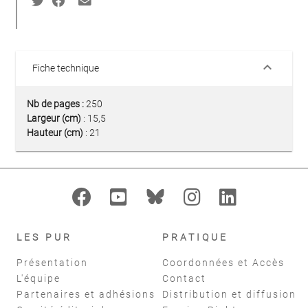
keyboard_arrow_down
Fiche technique
Nb de pages :
250
Largeur (cm)
: 15,5
Hauteur (cm)
: 21
LES PUR
PRATIQUE
Présentation
Coordonnées et Accès
L'équipe
Contact
Partenaires et adhésions
Distribution et diffusion