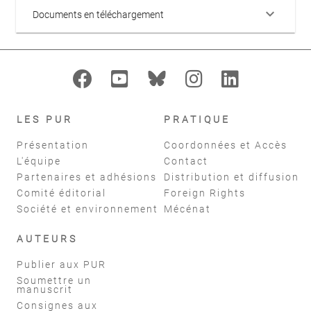
keyboard_arrow_down
Documents en téléchargement
LES PUR
PRATIQUE
Présentation
Coordonnées et Accès
L'équipe
Contact
Partenaires et adhésions
Distribution et diffusion
Comité éditorial
Foreign Rights
Société et environnement
Mécénat
AUTEURS
Publier aux PUR
Soumettre un
manuscrit
Consignes aux