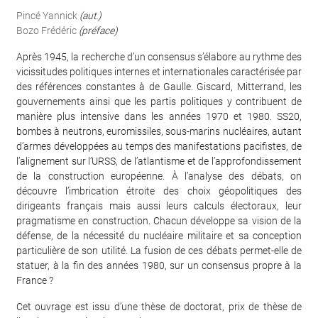
Pincé Yannick
(aut.)
Bozo Frédéric
(préface)
Après 1945, la recherche d’un consensus s’élabore au rythme des
vicissitudes politiques internes et internationales caractérisée par
des références constantes à de Gaulle. Giscard, Mitterrand, les
gouvernements ainsi que les partis politiques y contribuent de
manière plus intensive dans les années 1970 et 1980. SS20,
bombes à neutrons, euromissiles, sous-marins nucléaires, autant
d’armes développées au temps des manifestations pacifistes, de
l’alignement sur l’URSS, de l’atlantisme et de l’approfondissement
de la construction européenne. À l’analyse des débats, on
découvre l’imbrication étroite des choix géopolitiques des
dirigeants français mais aussi leurs calculs électoraux, leur
pragmatisme en construction. Chacun développe sa vision de la
défense, de la nécessité du nucléaire militaire et sa conception
particulière de son utilité. La fusion de ces débats permet-elle de
statuer, à la fin des années 1980, sur un consensus propre à la
France ?
Cet ouvrage est issu d’une thèse de doctorat, prix de thèse de