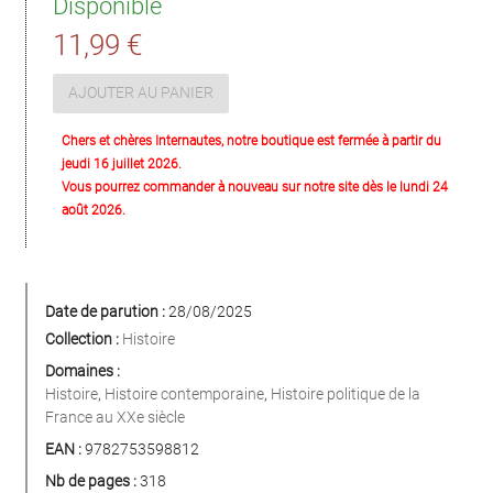
Disponible
11,99 €
AJOUTER AU PANIER
Chers et chères Internautes, notre boutique est fermée à partir du
jeudi 16 juillet 2026.
Vous pourrez commander à nouveau sur notre site dès le lundi 24
août 2026.
Date de parution :
28/08/2025
Collection :
Histoire
Domaines :
Histoire
,
Histoire contemporaine
,
Histoire politique de la
France au XXe siècle
EAN :
9782753598812
Nb de pages :
318