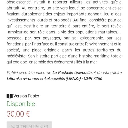
obsolescence invitait à reporter ailleurs les activités qu’elle
abritait. Au contraire, un site vers lequel se concentraient et se
fixaient durablement des enjeux importants donnait lieu à des
investissements lourds et prolongés. Au final, considéré pour ce
qu’il est, c’est-à-dire un territoire à part entière, le port révèle
l’ampleur de son rôle dans la vie des populations maritaines. Il
possède, par ses paysages, par sa lexicographie, par ses
fonctions, par l’interface qu’il constitue entre l’environnement et la
société, une place originale parmi les autres territoires du
médiéviste. Son histoire participe d’une histoire maritime totale
qui englobe l’ensemble des événements liés à la mer.
Publié avec le soutien de
La Rochelle Université
et du laboratoire
Littoral environnement et sociétés (LIENSs) - UMR 7266
Version Papier
Disponible
30,00 €
AJOUTER AU PANIER