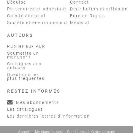
L'équipe
Contact
Partenaires et adhésions
Distribution et diffusion
Comité éditorial
Foreign Rights
Société et environnement
Mécénat
AUTEURS
Publier aux PUR
Soumettre un
manuscrit
Consignes aux
auteurs
Questions les
plus fréquentes
RESTEZ INFORMÉS
Mes abonnements
Les catalogues
Les dernières lettres d'information
Accueil
|
Mentions légales
|
Conditions générales de vente