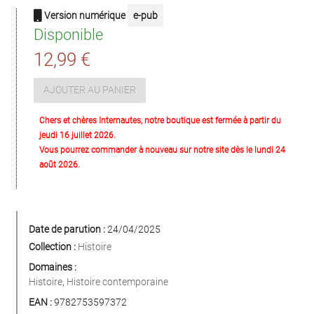
Version numérique
e-pub
Disponible
12,99 €
AJOUTER AU PANIER
Chers et chères Internautes, notre boutique est fermée à partir du
jeudi 16 juillet 2026.
Vous pourrez commander à nouveau sur notre site dès le lundi 24
août 2026.
Date de parution :
24/04/2025
Collection :
Histoire
Domaines :
Histoire
,
Histoire contemporaine
EAN :
9782753597372