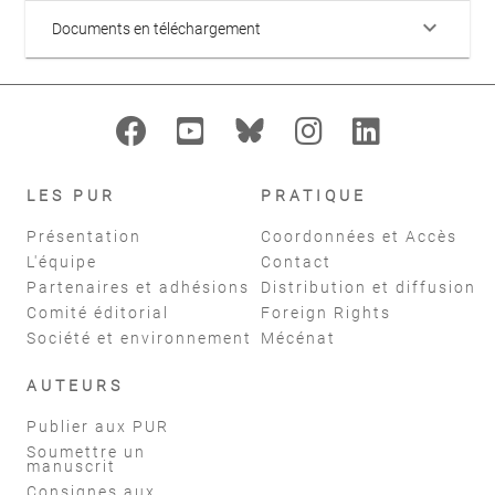
keyboard_arrow_down
Documents en téléchargement
LES PUR
PRATIQUE
Présentation
Coordonnées et Accès
L'équipe
Contact
Partenaires et adhésions
Distribution et diffusion
Comité éditorial
Foreign Rights
Société et environnement
Mécénat
AUTEURS
Publier aux PUR
Soumettre un
manuscrit
Consignes aux