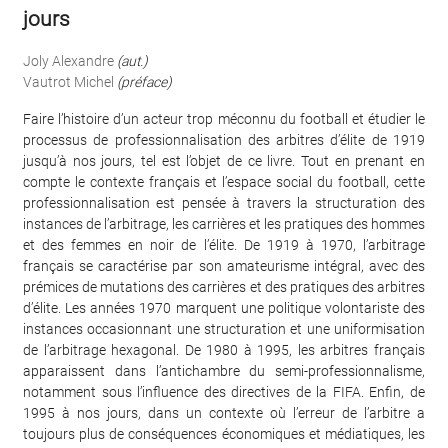
jours
Joly Alexandre
(aut.)
Vautrot Michel
(préface)
Faire l’histoire d’un acteur trop méconnu du football et étudier le
processus de professionnalisation des arbitres d’élite de 1919
jusqu’à nos jours, tel est l’objet de ce livre. Tout en prenant en
compte le contexte français et l’espace social du football, cette
professionnalisation est pensée à travers la structuration des
instances de l’arbitrage, les carrières et les pratiques des hommes
et des femmes en noir de l’élite. De 1919 à 1970, l’arbitrage
français se caractérise par son amateurisme intégral, avec des
prémices de mutations des carrières et des pratiques des arbitres
d’élite. Les années 1970 marquent une politique volontariste des
instances occasionnant une structuration et une uniformisation
de l’arbitrage hexagonal. De 1980 à 1995, les arbitres français
apparaissent dans l’antichambre du semi-professionnalisme,
notamment sous l’influence des directives de la FIFA. Enfin, de
1995 à nos jours, dans un contexte où l’erreur de l’arbitre a
toujours plus de conséquences économiques et médiatiques, les