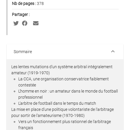
Nb de pages :
378
Partager :
keyboard_arrow_down
Sommaire
Les lentes mutations d’un système arbitral intégralement
amateur (1919-1970)
La CCA, une organisation conservatrice faiblement
contestée
L’homme en noir : un amateur dans le monde du football
professionnel
L’arbitre de football dans le temps du match
La mise en place d’une politique volontariste de l’arbitrage
pour sortir de l’amateurisme (1970-1980)
Vers un fonctionnement plus rationnel de l’arbitrage
français