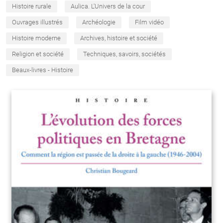
Histoire rurale
Aulica. L'Univers de la cour
Ouvrages illustrés
Archéologie
Film vidéo
Histoire moderne
Archives, histoire et société
Religion et société
Techniques, savoirs, sociétés
Beaux-livres - Histoire