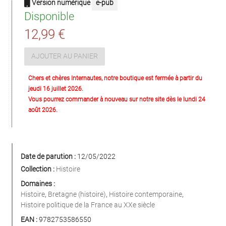
Version numérique
e-pub
Disponible
12,99 €
AJOUTER AU PANIER
Chers et chères Internautes, notre boutique est fermée à partir du
jeudi 16 juillet 2026.
Vous pourrez commander à nouveau sur notre site dès le lundi 24
août 2026.
Date de parution :
12/05/2022
Collection :
Histoire
Domaines :
Histoire
,
Bretagne (histoire)
,
Histoire contemporaine
,
Histoire politique de la France au XXe siècle
EAN :
9782753586550