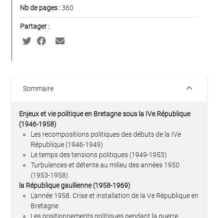
Nb de pages :
360
Partager :
keyboard_arrow_down
Sommaire
Enjeux et vie politique en Bretagne sous la IVe République
(1946-1958)
Les recompositions politiques des débuts de la IVe
République (1946-1949)
Le temps des tensions politiques (1949-1953)
Turbulences et détente au milieu des années 1950
(1953-1958)
la République gaullienne (1958-1969)
L’année 1958. Crise et installation de la Ve République en
Bretagne
Les positionnements politiques pendant la guerre