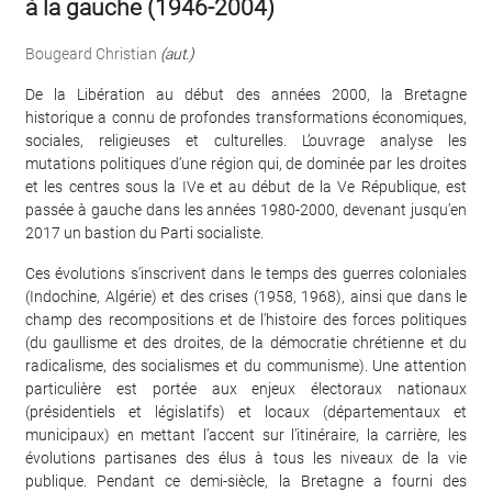
à la gauche (1946-2004)
Bougeard Christian
(aut.)
De la Libération au début des années 2000, la Bretagne
historique a connu de profondes transformations économiques,
sociales, religieuses et culturelles. L’ouvrage analyse les
mutations politiques d’une région qui, de dominée par les droites
et les centres sous la IVe et au début de la Ve République, est
passée à gauche dans les années 1980-2000, devenant jusqu’en
2017 un bastion du Parti socialiste.
Ces évolutions s’inscrivent dans le temps des guerres coloniales
(Indochine, Algérie) et des crises (1958, 1968), ainsi que dans le
champ des recompositions et de l’histoire des forces politiques
(du gaullisme et des droites, de la démocratie chrétienne et du
radicalisme, des socialismes et du communisme). Une attention
particulière est portée aux enjeux électoraux nationaux
(présidentiels et législatifs) et locaux (départementaux et
municipaux) en mettant l’accent sur l’itinéraire, la carrière, les
évolutions partisanes des élus à tous les niveaux de la vie
publique. Pendant ce demi-siècle, la Bretagne a fourni des