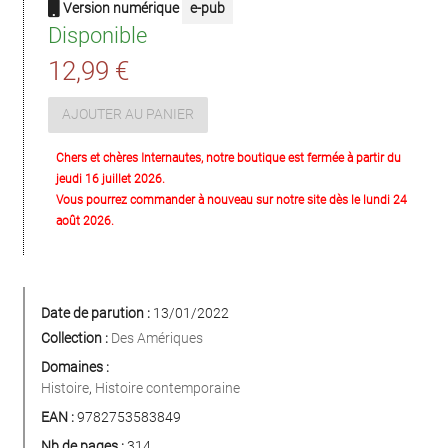
Version numérique
e-pub
Disponible
12,99 €
AJOUTER AU PANIER
Chers et chères Internautes, notre boutique est fermée à partir du
jeudi 16 juillet 2026.
Vous pourrez commander à nouveau sur notre site dès le lundi 24
août 2026.
Date de parution :
13/01/2022
Collection :
Des Amériques
Domaines :
Histoire
,
Histoire contemporaine
EAN :
9782753583849
Nb de pages :
314