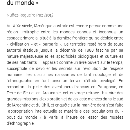
du monde »
Núñez-Regueiro Paz
(aut.)
Au XIXe siècle, l’Amérique australe est encore perçue comme une
région limitrophe entre les mondes connus et inconnus, un
espace primordial situé à la dernière frontière qui se déploie entre
« civilisation » et « barbarie ». Ce territoire resté hors de toute
autorité étatique jusqu’à la décennie de 1880 fascine par sa
nature majestueuse et les spécificités biologiques et culturelles
de ses habitants : il apparaît comme un livre ouvert sur le temps,
susceptible de dévoiler les secrets sur l’évolution de l’espèce
humaine. Les disciplines naissantes de l’anthropologie et de
l’ethnographie en font ainsi un terrain d’étude privilégié. En
remontant la piste des aventuriers français en Patagonie, en
Terre de Feu et en Araucanie, cet ouvrage retrace l’histoire des
grandes missions d’exploration et de collecte menées dans le sud
de l’Argentine et du Chili, et enquête sur la manière dont s’est faite
l’appropriation intellectuelle et matérielle des populations du «
bout du monde » à Paris, à l’heure de l’essor des musées
d’ethnographie.