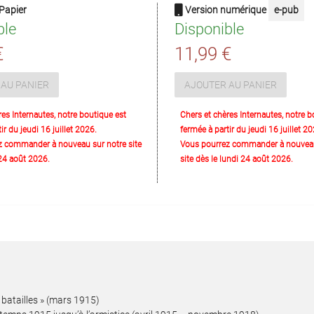
Papier
Version numérique
e-pub
ble
Disponible
€
11,99 €
AU PANIER
AJOUTER AU PANIER
res Internautes, notre boutique est
Chers et chères Internautes, notre b
ir du jeudi 16 juillet 2026.
fermée à partir du jeudi 16 juillet 20
z commander à nouveau sur notre site
Vous pourrez commander à nouveau
 24 août 2026.
site dès le lundi 24 août 2026.
s batailles » (mars 1915)