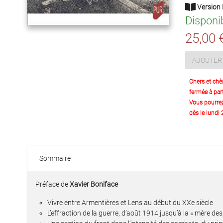
Version 
Disponi
25,00 
AJOUTER 
Chers et chè
fermée à part
Vous pourre
dès le lundi
Sommaire
Préface de
Xavier Boniface
Vivre entre Armentières et Lens au début du XXe siècle
L’effraction de la guerre, d’août 1914 jusqu’à la « mère de