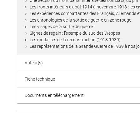
Une section du front dans l’intensité des combats, du pri
Les fronts intérieurs d’août 1914 à novembre 1918 : les ci
Les expériences combattantes des Français, Allemands et
Les chronologies de la sortie de guerre en zone rouge
Les visages de la sortie de guerre
Signes de regain : l’exemple du sud des Weppes
Les modalités de la reconstruction (1918-1939)
Les représentations de la Grande Guerre de 1939 à nos j
Auteur(s)
Fiche technique
Documents en téléchargement