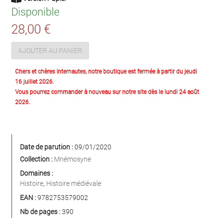
Disponible
28,00 €
AJOUTER AU PANIER
Chers et chères Internautes, notre boutique est fermée à partir du jeudi
16 juillet 2026.
Vous pourrez commander à nouveau sur notre site dès le lundi 24 août
2026.
Date de parution :
09/01/2020
Collection :
Mnémosyne
Domaines :
Histoire
,
Histoire médiévale
EAN :
9782753579002
Nb de pages :
390