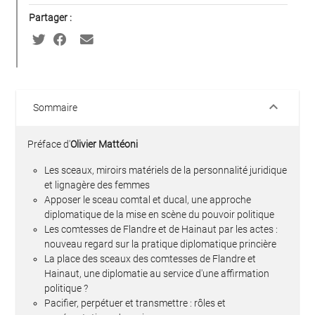
Partager :
keyboard_arrow_down
Sommaire
Préface d'
Olivier Mattéoni
Les sceaux, miroirs matériels de la personnalité juridique
et lignagère des femmes
Apposer le sceau comtal et ducal, une approche
diplomatique de la mise en scène du pouvoir politique
Les comtesses de Flandre et de Hainaut par les actes :
nouveau regard sur la pratique diplomatique princière
La place des sceaux des comtesses de Flandre et
Hainaut, une diplomatie au service d'une affirmation
politique ?
Pacifier, perpétuer et transmettre : rôles et