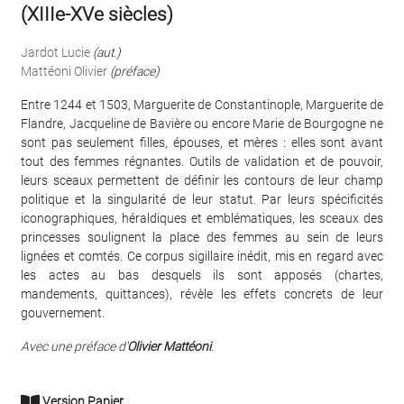
(XIIIe-XVe siècles)
Jardot Lucie
(aut.)
Mattéoni Olivier
(préface)
Entre 1244 et 1503, Marguerite de Constantinople, Marguerite de
Flandre, Jacqueline de Bavière ou encore Marie de Bourgogne ne
sont pas seulement filles, épouses, et mères : elles sont avant
tout des femmes régnantes. Outils de validation et de pouvoir,
leurs sceaux permettent de définir les contours de leur champ
politique et la singularité de leur statut. Par leurs spécificités
iconographiques, héraldiques et emblématiques, les sceaux des
princesses soulignent la place des femmes au sein de leurs
lignées et comtés. Ce corpus sigillaire inédit, mis en regard avec
les actes au bas desquels ils sont apposés (chartes,
mandements, quittances), révèle les effets concrets de leur
gouvernement.
Avec une préface d'
Olivier Mattéoni
.
Version Papier