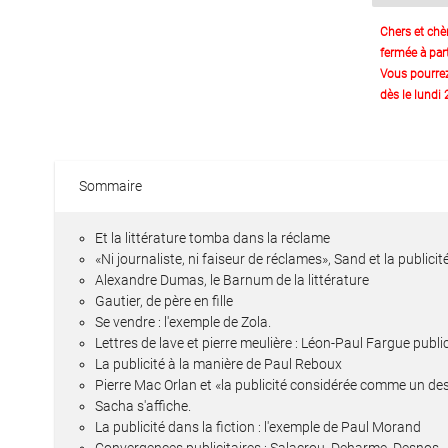
Chers et chè
fermée à part
Vous pourre
dès le lundi
Sommaire
Et la littérature tomba dans la réclame
«Ni journaliste, ni faiseur de réclames», Sand et la publicité 
Alexandre Dumas, le Barnum de la littérature
Gautier, de père en fille
Se vendre : l'exemple de Zola.
Lettres de lave et pierre meulière : Léon-Paul Fargue public
La publicité à la manière de Paul Reboux
Pierre Mac Orlan et «la publicité considérée comme un de
Sacha s'affiche.
La publicité dans la fiction : l'exemple de Paul Morand