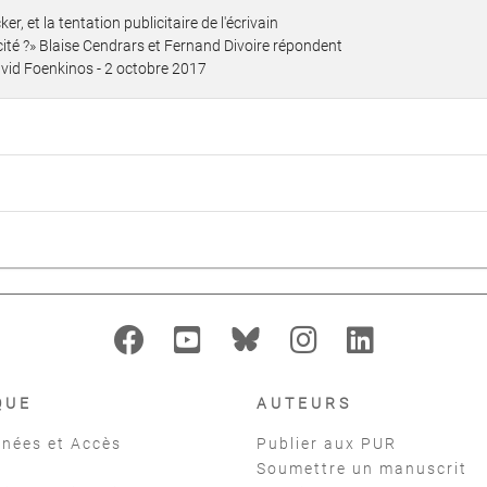
ker, et la tentation publicitaire de l'écrivain
icité ?» Blaise Cendrars et Fernand Divoire répondent
David Foenkinos - 2 octobre 2017
QUE
AUTEURS
nées et Accès
Publier aux PUR
Soumettre un manuscrit