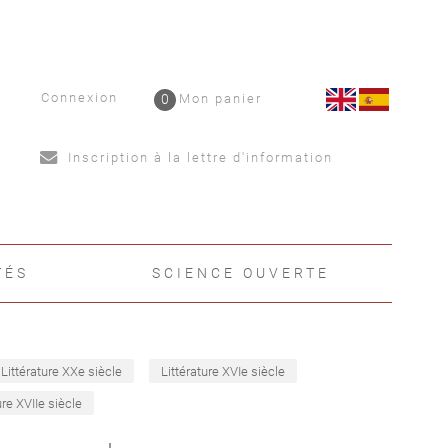
Connexion
0
Mon panier
Inscription à la lettre d'information
TÉS
SCIENCE OUVERTE
Littérature XXe siècle
Littérature XVIe siècle
ure XVIIe siècle