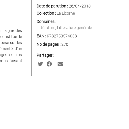
Date de parution :
26/04/2018
Collection :
La Licorne
Domaines :
Littérature
,
Littérature générale
nt signé des
EAN :
9782753574038
constitue le
 pèse sur les
Nb de pages :
270
rémenté d'un
ages les plus
Partager :
 nous faisant