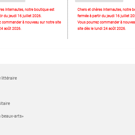
res Internautes, notre boutique est
Chers et chères Internautes, notre b
ir du jeudi 16 juillet 2026.
fermée à partir du jeudi 16 juillet 20
z commander à nouveau sur notre site
Vous pourrez commander à nouveau
 24 août 2026.
site dès le lundi 24 août 2026.
littéraire
itaire
s beaux-arts»