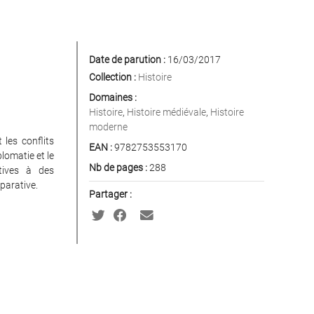
Date de parution :
16/03/2017
Collection :
Histoire
Domaines :
Histoire
,
Histoire médiévale
,
Histoire
moderne
 les conflits
EAN :
9782753553170
lomatie et le
Nb de pages :
288
tives à des
parative.
Partager :