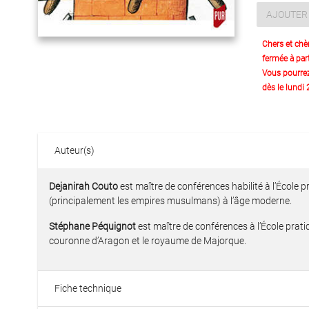
AJOUTER 
Chers et chè
fermée à part
Vous pourre
dès le lundi
Auteur(s)
Dejanirah Couto
est maître de conférences habilité à l’École p
(principalement les empires musulmans) à l’âge moderne.
Stéphane Péquignot
est maître de conférences à l’École prati
couronne d’Aragon et le royaume de Majorque.
Fiche technique