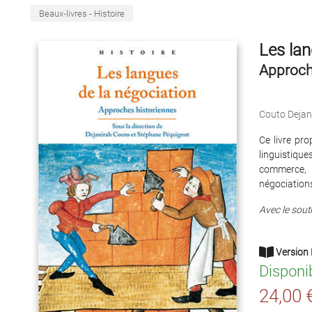
Beaux-livres - Histoire
Les lan
Approch
Couto Dejan
Ce livre pro
linguistique
commerce, 
négociation
Avec le souti
Version 
Disponi
24,00 