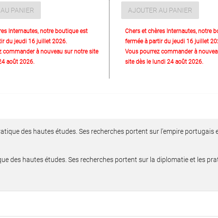
AU PANIER
AJOUTER AU PANIER
res Internautes, notre boutique est
Chers et chères Internautes, notre b
ir du jeudi 16 juillet 2026.
fermée à partir du jeudi 16 juillet 20
z commander à nouveau sur notre site
Vous pourrez commander à nouveau
 24 août 2026.
site dès le lundi 24 août 2026.
ratique des hautes études. Ses recherches portent sur l’empire portugais e
que des hautes études. Ses recherches portent sur la diplomatie et les pr