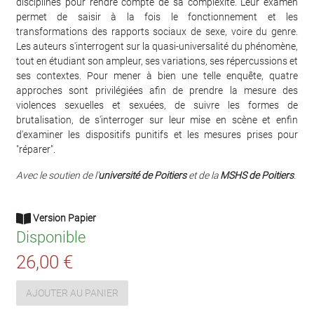
disciplines pour rendre compte de sa complexité. Leur examen
permet de saisir à la fois le fonctionnement et les
transformations des rapports sociaux de sexe, voire du genre.
Les auteurs s'interrogent sur la quasi-universalité du phénomène,
tout en étudiant son ampleur, ses variations, ses répercussions et
ses contextes. Pour mener à bien une telle enquête, quatre
approches sont privilégiées afin de prendre la mesure des
violences sexuelles et sexuées, de suivre les formes de
brutalisation, de s'interroger sur leur mise en scène et enfin
d'examiner les dispositifs punitifs et les mesures prises pour
"réparer".
Avec le soutien de l'
université de Poitiers
et de la
MSHS de Poitiers
.
Version Papier
Disponible
26,00 €
AJOUTER AU PANIER