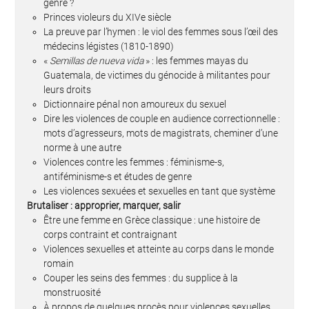
genre ?
Princes violeurs du XIVe siècle
La preuve par l’hymen : le viol des femmes sous l’œil des
médecins légistes (1810-1890)
«
Semillas de nueva vida
» : les femmes mayas du
Guatemala, de victimes du génocide à militantes pour
leurs droits
Dictionnaire pénal non amoureux du sexuel
Dire les violences de couple en audience correctionnelle :
mots d’agresseurs, mots de magistrats, cheminer d’une
norme à une autre
Violences contre les femmes : féminisme-s,
antiféminisme-s et études de genre
Les violences sexuées et sexuelles en tant que système
Brutaliser : approprier, marquer, salir
Être une femme en Grèce classique : une histoire de
corps contraint et contraignant
Violences sexuelles et atteinte au corps dans le monde
romain
Couper les seins des femmes : du supplice à la
monstruosité
À propos de quelques procès pour violences sexuelles