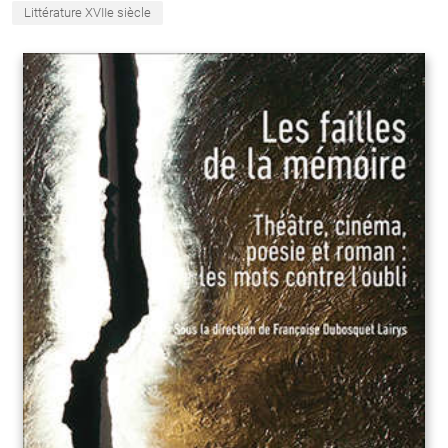
Littérature XVIIe siècle