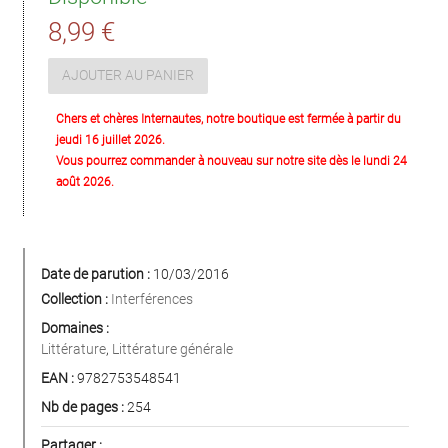
8,99 €
AJOUTER AU PANIER
Chers et chères Internautes, notre boutique est fermée à partir du
jeudi 16 juillet 2026.
Vous pourrez commander à nouveau sur notre site dès le lundi 24
août 2026.
Date de parution :
10/03/2016
Collection :
Interférences
Domaines :
Littérature
,
Littérature générale
EAN :
9782753548541
Nb de pages :
254
Partager :