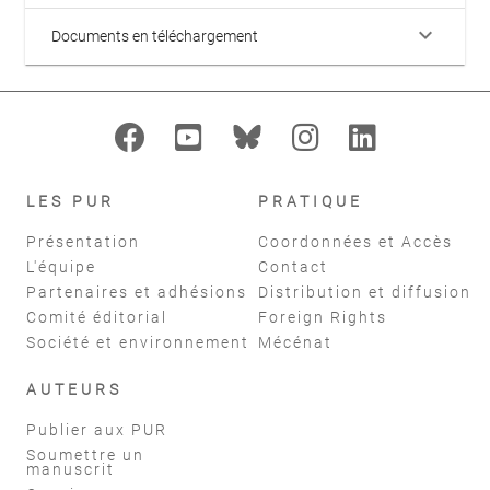
keyboard_arrow_down
Documents en téléchargement
LES PUR
PRATIQUE
Présentation
Coordonnées et Accès
L'équipe
Contact
Partenaires et adhésions
Distribution et diffusion
Comité éditorial
Foreign Rights
Société et environnement
Mécénat
AUTEURS
Publier aux PUR
Soumettre un
manuscrit