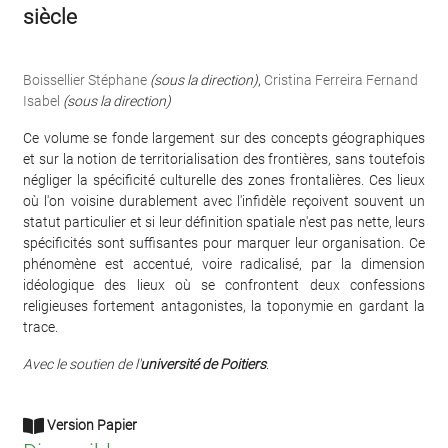
siècle
Boissellier Stéphane
(sous la direction)
,
Cristina Ferreira Fernand
Isabel
(sous la direction)
Ce volume se fonde largement sur des concepts géographiques
et sur la notion de territorialisation des frontières, sans toutefois
négliger la spécificité culturelle des zones frontalières. Ces lieux
où l'on voisine durablement avec l'infidèle reçoivent souvent un
statut particulier et si leur définition spatiale n'est pas nette, leurs
spécificités sont suffisantes pour marquer leur organisation. Ce
phénomène est accentué, voire radicalisé, par la dimension
idéologique des lieux où se confrontent deux confessions
religieuses fortement antagonistes, la toponymie en gardant la
trace.
Avec le soutien de l'
université de Poitiers
.
Version Papier