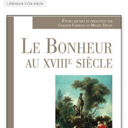
Littérature XVIIe siècle