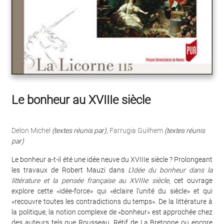
Le bonheur au XVIIIe siècle
Delon Michel
(textes réunis par)
,
Farrugia Guilhem
(textes réunis
par)
Le bonheur a-t-il été une idée neuve du XVIIIe siècle ? Prolongeant
les travaux de Robert Mauzi dans
L'Idée du bonheur dans la
littérature et la pensée française au XVIIIe siècle
, cet ouvrage
explore cette «idée-force» qui «éclaire l'unité du siècle» et qui
«recouvre toutes les contradictions du temps». De la littérature à
la politique, la notion complexe de «bonheur» est approchée chez
des auteurs tels que Rousseau, Rétif de La Bretonne ou encore