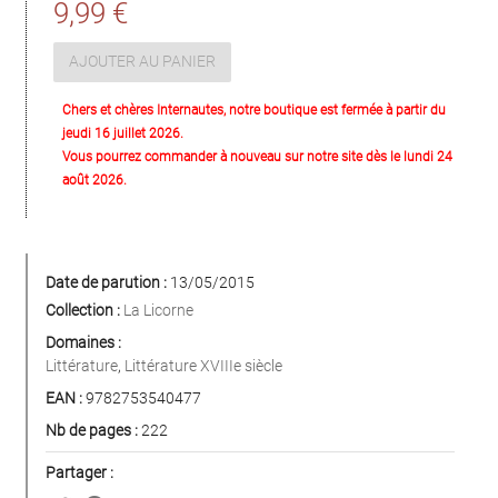
9,99 €
AJOUTER AU PANIER
Chers et chères Internautes, notre boutique est fermée à partir du
jeudi 16 juillet 2026.
Vous pourrez commander à nouveau sur notre site dès le lundi 24
août 2026.
Date de parution :
13/05/2015
Collection :
La Licorne
Domaines :
Littérature
,
Littérature XVIIIe siècle
EAN :
9782753540477
Nb de pages :
222
Partager :