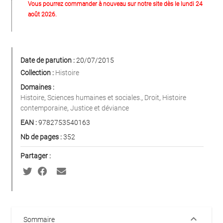
Vous pourrez commander à nouveau sur notre site dès le lundi 24
août 2026.
Date de parution :
20/07/2015
Collection :
Histoire
Domaines :
Histoire
,
Sciences humaines et sociales.
,
Droit
,
Histoire
contemporaine
,
Justice et déviance
EAN :
9782753540163
Nb de pages :
352
Partager :
keyboard_arrow_down
Sommaire