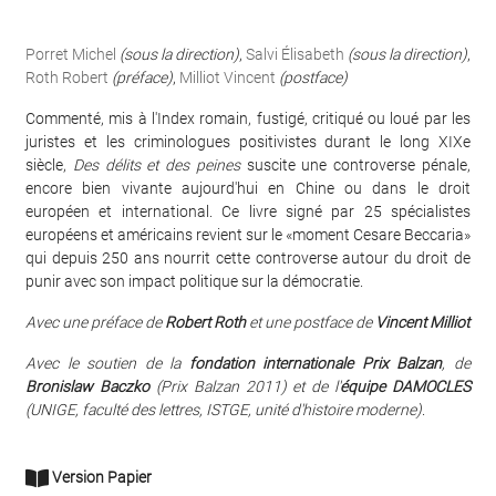
Porret Michel
(sous la direction)
,
Salvi Élisabeth
(sous la direction)
,
Roth Robert
(préface)
,
Milliot Vincent
(postface)
Commenté, mis à l'Index romain, fustigé, critiqué ou loué par les
juristes et les criminologues positivistes durant le long XIXe
siècle,
Des délits et des peines
suscite une controverse pénale,
encore bien vivante aujourd'hui en Chine ou dans le droit
européen et international. Ce livre signé par 25 spécialistes
européens et américains revient sur le «moment Cesare Beccaria»
qui depuis 250 ans nourrit cette controverse autour du droit de
punir avec son impact politique sur la démocratie.
Avec une préface de
Robert Roth
et une postface de
Vincent Milliot
Avec le soutien de la
fondation internationale Prix Balzan
, de
Bronislaw Baczko
(Prix Balzan 2011) et de l'
équipe DAMOCLES
(UNIGE, faculté des lettres, ISTGE, unité d'histoire moderne)
.
Version Papier