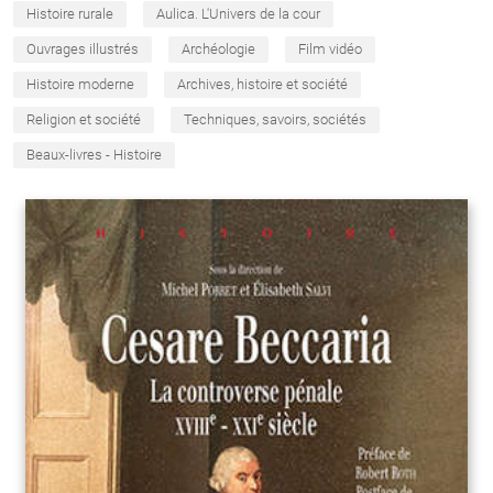
Histoire rurale
Aulica. L'Univers de la cour
Ouvrages illustrés
Archéologie
Film vidéo
Histoire moderne
Archives, histoire et société
Religion et société
Techniques, savoirs, sociétés
Beaux-livres - Histoire