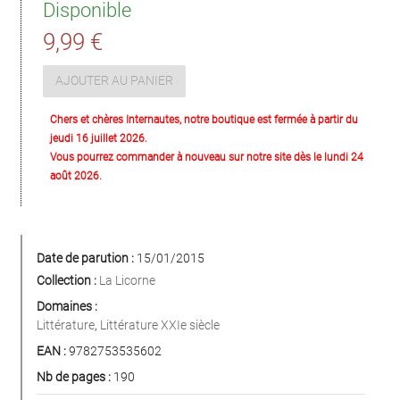
Disponible
9,99 €
AJOUTER AU PANIER
Chers et chères Internautes, notre boutique est fermée à partir du
jeudi 16 juillet 2026.
Vous pourrez commander à nouveau sur notre site dès le lundi 24
août 2026.
Date de parution :
15/01/2015
Collection :
La Licorne
Domaines :
Littérature
,
Littérature XXIe siècle
EAN :
9782753535602
Nb de pages :
190