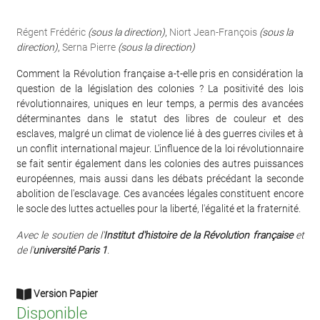
Régent Frédéric
(sous la direction)
,
Niort Jean-François
(sous la
direction)
,
Serna Pierre
(sous la direction)
Comment la Révolution française a-t-elle pris en considération la
question de la législation des colonies ? La positivité des lois
révolutionnaires, uniques en leur temps, a permis des avancées
déterminantes dans le statut des libres de couleur et des
esclaves, malgré un climat de violence lié à des guerres civiles et à
un conflit international majeur. L'influence de la loi révolutionnaire
se fait sentir également dans les colonies des autres puissances
européennes, mais aussi dans les débats précédant la seconde
abolition de l'esclavage. Ces avancées légales constituent encore
le socle des luttes actuelles pour la liberté, l'égalité et la fraternité.
Avec le soutien de l'
Institut d'histoire de la Révolution française
et
de l'
université Paris 1
.
Version Papier
Disponible