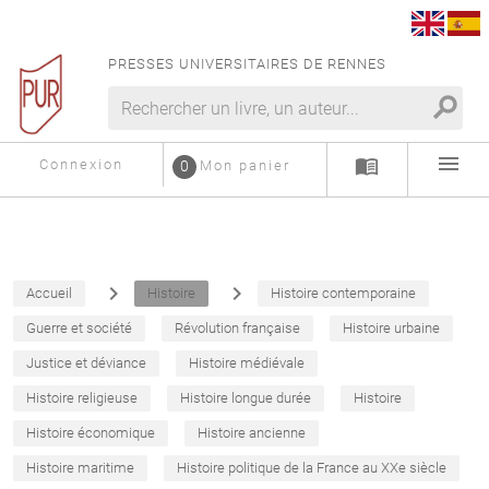
PRESSES UNIVERSITAIRES DE RENNES
search
menu
menu_book
Connexion
0
Mon panier
navigate_next
navigate_next
Accueil
Histoire
Histoire contemporaine
Guerre et société
Révolution française
Histoire urbaine
Justice et déviance
Histoire médiévale
Histoire religieuse
Histoire longue durée
Histoire
Histoire économique
Histoire ancienne
Histoire maritime
Histoire politique de la France au XXe siècle