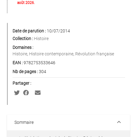
août 2026.
Date de parution :
10/07/2014
Collection :
Histoire
Domaines :
Histoire
,
Histoire contemporaine
,
Révolution française
EAN :
9782753533646
Nb de pages :
304
Partager :
keyboard_arrow_down
Sommaire