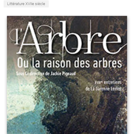
Littérature XVIIe siècle