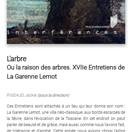
L'arbre
Ou la raison des arbres. XVIIe Entretiens de
La Garenne Lemot
PIGEAUD Jackie
(sous la direction)
Ces Entretiens sont attachés à un lieu qui leur donne son nom :
La Garenne Lemot, une villa néo-classique, aux bords escarpés de
la Sèvre, dans l'évocation de la Toscane. En cet endroit on peut
parler de beauté et de grâce, mais aussi, comme nous l'avons fait,
de tolérance et d'amitié. Cette année nous avions choisi l'arbre