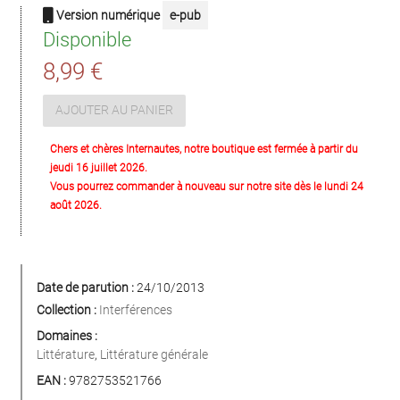
Version numérique
e-pub
Disponible
8,99 €
AJOUTER AU PANIER
Chers et chères Internautes, notre boutique est fermée à partir du
jeudi 16 juillet 2026.
Vous pourrez commander à nouveau sur notre site dès le lundi 24
août 2026.
Date de parution :
24/10/2013
Collection :
Interférences
Domaines :
Littérature
,
Littérature générale
EAN :
9782753521766