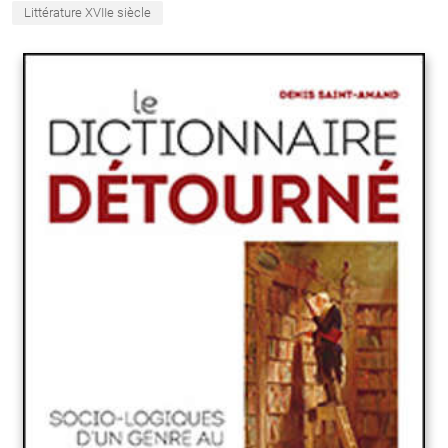
Littérature XVIIe siècle