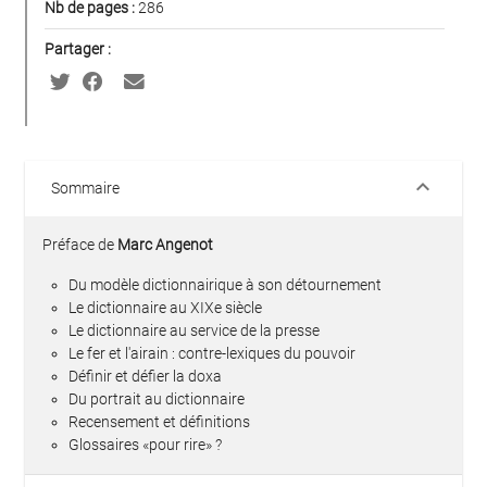
Nb de pages :
286
Partager :
keyboard_arrow_down
Sommaire
Préface de
Marc Angenot
Du modèle dictionnairique à son détournement
Le dictionnaire au XIXe siècle
Le dictionnaire au service de la presse
Le fer et l'airain : contre-lexiques du pouvoir
Définir et défier la doxa
Du portrait au dictionnaire
Recensement et définitions
Glossaires «pour rire» ?