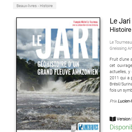
Beaux-livres - Histoire
Le Jari
Histoire
Le Tourneau
Greissing A
Fruit d'une
cet ouvrage
actuelles, 
2011 qui a p
Brésil/Surin
fois un symb
Prix
Lucien-
Version 
Disponi