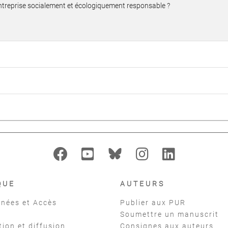
e entreprise socialement et écologiquement responsable ?
QUE
AUTEURS
nées et Accès
Publier aux PUR
Soumettre un manuscrit
tion et diffusion
Consignes aux auteurs