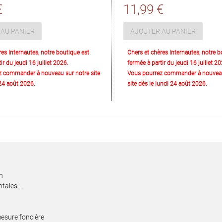
€
11,99 €
AU PANIER
AJOUTER AU PANIER
res Internautes, notre boutique est
Chers et chères Internautes, notre b
ir du jeudi 16 juillet 2026.
fermée à partir du jeudi 16 juillet 20
z commander à nouveau sur notre site
Vous pourrez commander à nouveau
 24 août 2026.
site dès le lundi 24 août 2026.
en
entales…
mesure foncière