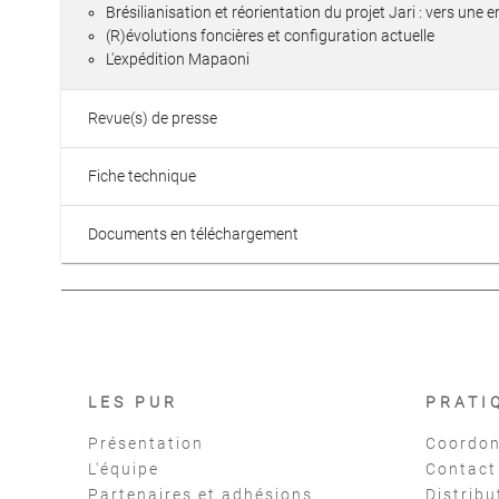
Brésilianisation et réorientation du projet Jari : vers un
(R)évolutions foncières et configuration actuelle
L'expédition Mapaoni
Revue(s) de presse
Fiche technique
Documents en téléchargement
LES PUR
PRATI
Présentation
Coordon
L'équipe
Contact
Partenaires et adhésions
Distribu