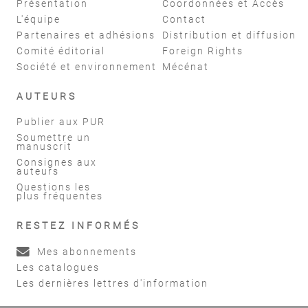
Présentation
Coordonnées et Accès
L'équipe
Contact
Partenaires et adhésions
Distribution et diffusion
Comité éditorial
Foreign Rights
Société et environnement
Mécénat
AUTEURS
Publier aux PUR
Soumettre un
manuscrit
Consignes aux
auteurs
Questions les
plus fréquentes
RESTEZ INFORMÉS
Mes abonnements
Les catalogues
Les dernières lettres d'information