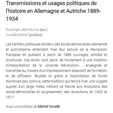
Transmissions et usages politiques de
l'histoire en Allemagne et Autriche 1889-
1934
Ducange Jean-Numa
(aut.)
Vovelle Michel
(préface)
Les héritiers politiques de Marx des social-démocraties allemande
et autrichienne entendent fixer leur lecture de la Révolution
française en publiant à partir de 1889 ouvrages, articles et
brochures. Ces écrits vont servir de fondement à une tradition
d'interprétation de la «Grande Révolution» , enseignée et
transmise au travers d'un impressionnant dispositif de formation
et de diffusion. étudiée ici grâce à l'exploitation de fonds
d'archives peu connus, cette tradition qui tend à fixer une vulgate
auprès d'un large milieu militant se heurte aux évolutions des
social-démocraties et surgissement des révolutions en 1905 et
1917.
Avec une préface de
Michel Vovelle