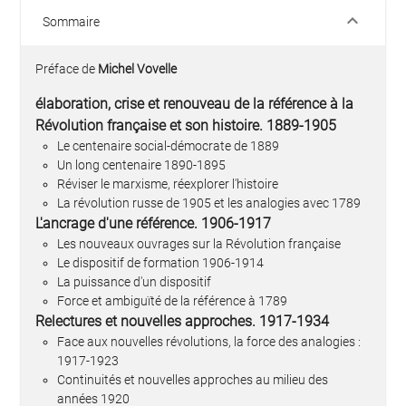
keyboard_arrow_down
Sommaire
Préface de
Michel Vovelle
élaboration, crise et renouveau de la référence à la
Révolution française et son histoire. 1889-1905
Le centenaire social-démocrate de 1889
Un long centenaire 1890-1895
Réviser le marxisme, réexplorer l'histoire
La révolution russe de 1905 et les analogies avec 1789
L'ancrage d'une référence. 1906-1917
Les nouveaux ouvrages sur la Révolution française
Le dispositif de formation 1906-1914
La puissance d'un dispositif
Force et ambiguïté de la référence à 1789
Relectures et nouvelles approches. 1917-1934
Face aux nouvelles révolutions, la force des analogies :
1917-1923
Continuités et nouvelles approches au milieu des
années 1920