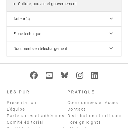
Culture, pouvoir et gouvernement
keyboard_arrow_down
Auteur(s)
keyboard_arrow_down
Fiche technique
keyboard_arrow_down
Documents en téléchargement
LES PUR
PRATIQUE
Présentation
Coordonnées et Accès
L'équipe
Contact
Partenaires et adhésions
Distribution et diffusion
Comité éditorial
Foreign Rights