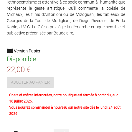
l'ethnocentrisme et attentive à ce socle commun à l'humanité que
représente le geste artistique. Qu'il commente la poésie de
Michaux, les films d'Antonioni ou de Mizogushi, les tableaux de
Georges de la Tour, de Modigliani, de Diego Rivera et de Frida
Kahlo, J.M.G. Le Clézio privilégie la démarche critique sensible et
subjective préconisée par Baudelaire.
Version Papier
Disponible
22,00 €
AJOUTER AU PANIER
Chers et chères Internautes, notre boutique est fermée à partir du jeudi
16 juillet 2026.
Vous pourrez commander à nouveau sur notre site dès le lundi 24 août
2026.