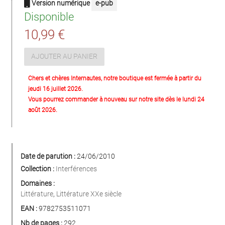
Version numérique
e-pub
Disponible
10,99 €
AJOUTER AU PANIER
Chers et chères Internautes, notre boutique est fermée à partir du
jeudi 16 juillet 2026.
Vous pourrez commander à nouveau sur notre site dès le lundi 24
août 2026.
Date de parution :
24/06/2010
Collection :
Interférences
Domaines :
Littérature
,
Littérature XXe siècle
EAN :
9782753511071
Nb de pages :
292