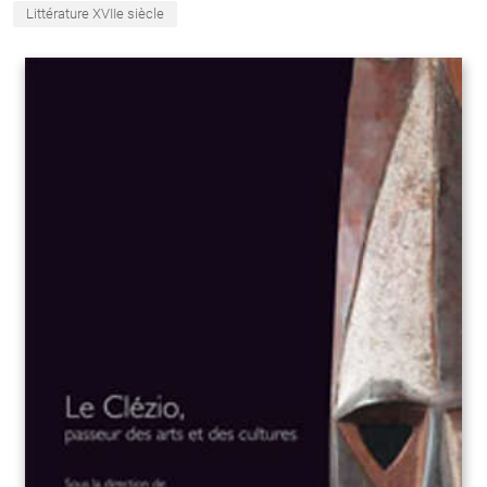
Littérature XVIIe siècle