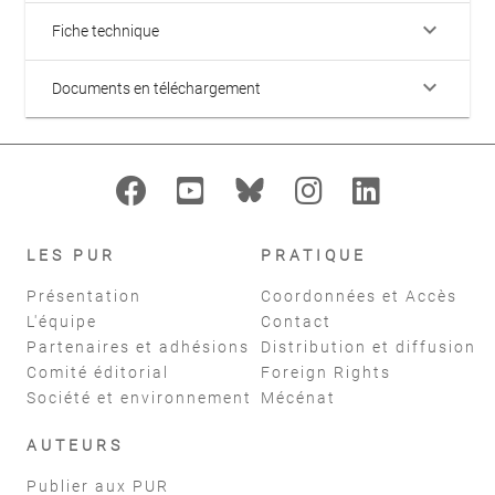
keyboard_arrow_down
Fiche technique
keyboard_arrow_down
Documents en téléchargement
LES PUR
PRATIQUE
Présentation
Coordonnées et Accès
L'équipe
Contact
Partenaires et adhésions
Distribution et diffusion
Comité éditorial
Foreign Rights
Société et environnement
Mécénat
AUTEURS
Publier aux PUR