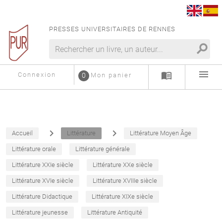
PRESSES UNIVERSITAIRES DE RENNES
search
menu
menu_book
Connexion
0
Mon panier
navigate_next
navigate_next
Accueil
Littérature
Littérature Moyen Âge
Littérature orale
Littérature générale
Littérature XXIe siècle
Littérature XXe siècle
Littérature XVIe siècle
Littérature XVIIIe siècle
Littérature Didactique
Littérature XIXe siècle
Littérature jeunesse
Littérature Antiquité