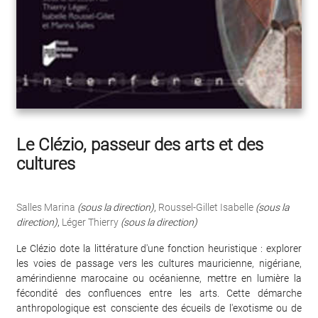
Le Clézio, passeur des arts et des
cultures
Salles Marina
(sous la direction)
,
Roussel-Gillet Isabelle
(sous la
direction)
,
Léger Thierry
(sous la direction)
Le Clézio dote la littérature d'une fonction heuristique : explorer
les voies de passage vers les cultures mauricienne, nigériane,
amérindienne marocaine ou océanienne, mettre en lumière la
fécondité des confluences entre les arts. Cette démarche
anthropologique est consciente des écueils de l'exotisme ou de