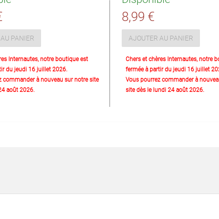
€
8,99 €
AU PANIER
AJOUTER AU PANIER
res Internautes, notre boutique est
Chers et chères Internautes, notre b
ir du jeudi 16 juillet 2026.
fermée à partir du jeudi 16 juillet 20
z commander à nouveau sur notre site
Vous pourrez commander à nouveau
 24 août 2026.
site dès le lundi 24 août 2026.