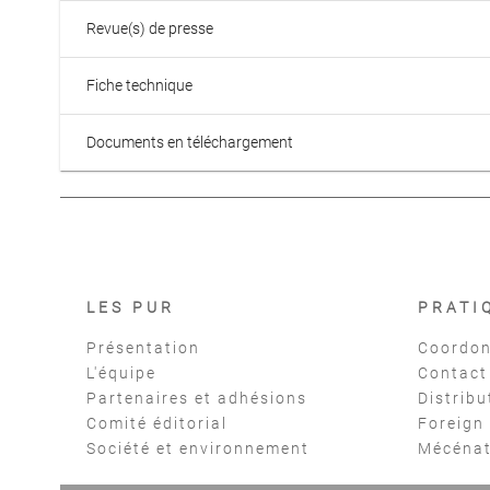
Revue(s) de presse
Fiche technique
Documents en téléchargement
LES PUR
PRATI
Présentation
Coordon
L'équipe
Contact
Partenaires et adhésions
Distribu
Comité éditorial
Foreign
Société et environnement
Mécéna