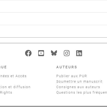
QUE
AUTEURS
nées et Accès
Publier aux PUR
Soumettre un manuscrit
tion et diffusion
Consignes aux auteurs
 Rights
Questions les plus fréque
t