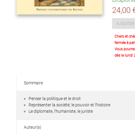
24,00 
AJOUTER 
Chers et chè
fermée à part
Vous pourre
dès le lundi
Sommaire
Penser la politique et le droit
Représenter la société, le pouvoir et l’histoire
Le diplomate, l’humaniste, le juriste
Auteur(s)