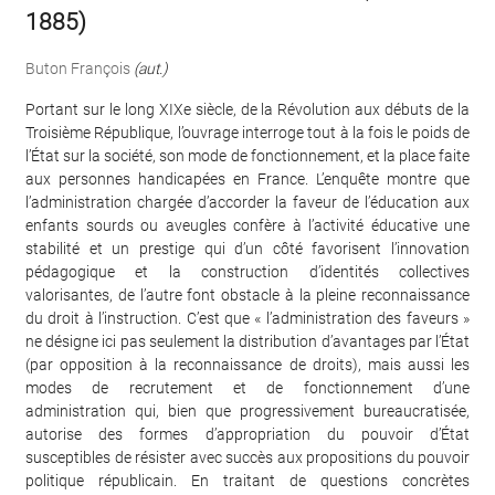
1885)
Buton François
(aut.)
Portant sur le long XIXe siècle, de la Révolution aux débuts de la
Troisième République, l’ouvrage interroge tout à la fois le poids de
l’État sur la société, son mode de fonctionnement, et la place faite
aux personnes handicapées en France. L’enquête montre que
l’administration chargée d’accorder la faveur de l’éducation aux
enfants sourds ou aveugles confère à l’activité éducative une
stabilité et un prestige qui d’un côté favorisent l’innovation
pédagogique et la construction d’identités collectives
valorisantes, de l’autre font obstacle à la pleine reconnaissance
du droit à l’instruction. C’est que « l’administration des faveurs »
ne désigne ici pas seulement la distribution d’avantages par l’État
(par opposition à la reconnaissance de droits), mais aussi les
modes de recrutement et de fonctionnement d’une
administration qui, bien que progressivement bureaucratisée,
autorise des formes d’appropriation du pouvoir d’État
susceptibles de résister avec succès aux propositions du pouvoir
politique républicain. En traitant de questions concrètes