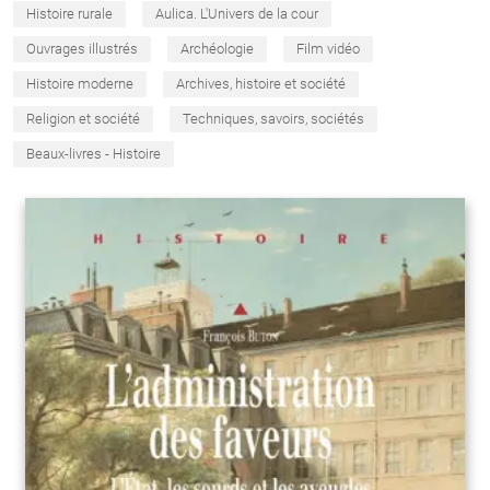
Histoire rurale
Aulica. L'Univers de la cour
Ouvrages illustrés
Archéologie
Film vidéo
Histoire moderne
Archives, histoire et société
Religion et société
Techniques, savoirs, sociétés
Beaux-livres - Histoire