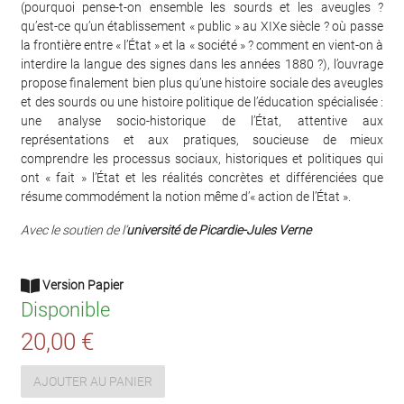
(pourquoi pense-t-on ensemble les sourds et les aveugles ?
qu’est-ce qu’un établissement « public » au XIXe siècle ? où passe
la frontière entre « l’État » et la « société » ? comment en vient-on à
interdire la langue des signes dans les années 1880 ?), l’ouvrage
propose finalement bien plus qu’une histoire sociale des aveugles
et des sourds ou une histoire politique de l’éducation spécialisée :
une analyse socio-historique de l’État, attentive aux
représentations et aux pratiques, soucieuse de mieux
comprendre les processus sociaux, historiques et politiques qui
ont « fait » l’État et les réalités concrètes et différenciées que
résume commodément la notion même d’« action de l’État ».
Avec le soutien de l’
universit
é
de Picardie-Jules Verne
Version Papier
Disponible
20,00 €
AJOUTER AU PANIER