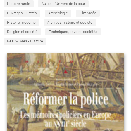
Histoire rurale
Aulica. L'Univers de la cour
Ouvrages illustrés
Archéologie
Film vidéo
Histoire moderne
Archives, histoire et société
Religion et société
Techniques, savoirs, sociétés
Beaux-livres - Histoire