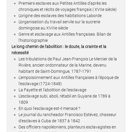
Premiers esclaves aux Petites Antilles d’après les
chroniques et récits de voyages français ( XVIIe siècle)
L’origine des esclaves des habitations Laborde
L’organisation du travail servile sur la sucrerie
domingoise au XVIIIe siècle
Genre et esclavage aux Antilles françaises. Bilan de
l’historiographie
Le long chemin de l'abolition : le doute, la crainte et la
nécessité
Les tribulations de Paul Jean-François Le Mercier de la
Rivière, ancien ordonnateur de la Marine, devenu
habitant de Saint-Domingue, 1787-1791
L’empoisonnement aux Antilles françaises à l’époque de
l’esclavage (1724-1848)
La Fayette et l’abolition de l’esclavage
L’esclavage subi, aboli, rétabli en Guyane de 1789 à
1809
En quoi l’esclavage est-il menacé ?
Le journal du rancheador Francisco Estévez, chasseur
d’esclaves à Cuba de 1837 à 1842
Des officiers napoléoniens, planteurs esclavagistes en