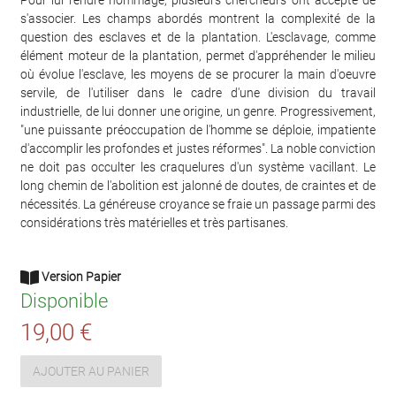
Pour lui rendre hommage, plusieurs chercheurs ont accepté de
s'associer. Les champs abordés montrent la complexité de la
question des esclaves et de la plantation. L'esclavage, comme
élément moteur de la plantation, permet d'appréhender le milieu
où évolue l'esclave, les moyens de se procurer la main d'oeuvre
servile, de l'utiliser dans le cadre d'une division du travail
industrielle, de lui donner une origine, un genre. Progressivement,
"une puissante préoccupation de l'homme se déploie, impatiente
d'accomplir les profondes et justes réformes". La noble conviction
ne doit pas occulter les craquelures d'un système vacillant. Le
long chemin de l'abolition est jalonné de doutes, de craintes et de
nécessités. La généreuse croyance se fraie un passage parmi des
considérations très matérielles et très partisanes.
Version Papier
Disponible
19,00 €
AJOUTER AU PANIER