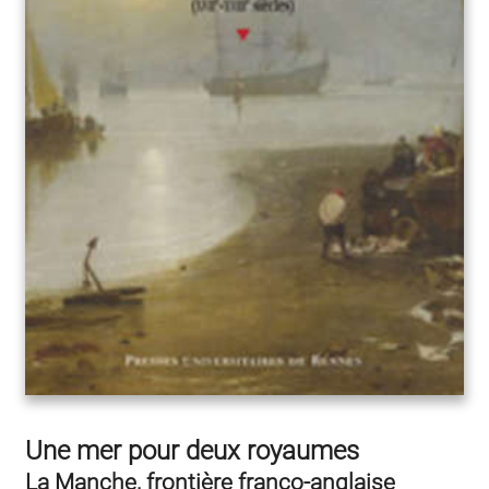
Une mer pour deux royaumes
La Manche, frontière franco-anglaise