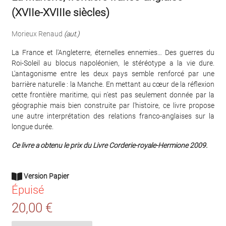
(XVIIe-XVIIIe siècles)
Morieux Renaud
(aut.)
La France et l'Angleterre, éternelles ennemies… Des guerres du
Roi-Soleil au blocus napoléonien, le stéréotype a la vie dure.
L'antagonisme entre les deux pays semble renforcé par une
barrière naturelle : la Manche. En mettant au cœur de la réflexion
cette frontière maritime, qui n'est pas seulement donnée par la
géographie mais bien construite par l'histoire, ce livre propose
une autre interprétation des relations franco-anglaises sur la
longue durée.
Ce livre a obtenu le prix du Livre Corderie-royale-Hermione 2009.
Version Papier
Épuisé
20,00 €